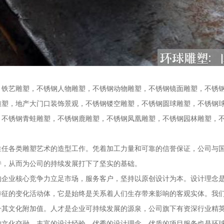
，铁艺雕塑，不锈钢人物雕塑，不锈钢动物雕塑，不锈钢镜面雕塑，不锈
雕塑，地产大门口装饰景观，不锈钢镂空雕塑，不锈钢圆球雕塑，不锈钢
，不锈钢青蛙雕塑，不锈钢鹿雕塑，不锈钢凤凰雕塑，不锈钢园林雕塑，
胜任各类雕塑艺术的造型工作。凭着加工力量和可靠的信誉保证，公司与
持，从而为公司的持续发展打下了坚实的基础。
的企业核心竞争力立足市场，服务客户，坚持以原创设计为本。设计理念
特征的变化活动体，它是始终是关系着人们生存带来影响的客观实体。我
升其文化附加值。人才是企业可持续发展的源泉，公司旗下有资深行业精
的文化交融、丰富的设计经验、优秀的设计理念、优质的项目服务也是环