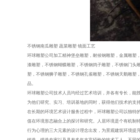
不锈钢南瓜雕塑 蔬菜雕塑 镜面工艺
环球雕塑公司加工精神堡垒雕塑，耐候钢雕塑，金属雕塑
漆雕塑，不锈钢蝴蝶雕塑，不锈钢鸽子雕塑，不锈钢门头
塑，不锈钢狮子雕塑，不锈钢孔雀雕塑，不锈钢天鹅雕塑
品。
环球雕塑公司技术人员均经过艺术培训，并各有专长，能
为他们研究、实习、培训基地的同时，获得他们技术的支
在长期的环境艺术设计服务过程中，环球雕塑公司以独特
值在环境形态融合上的探讨和研究。人居环境是个有机制
行为心理的三大元素的设计理念出发，为景观建筑环境提
铸造，锻造专家以及具有多年丰富经验的技术工人。不同